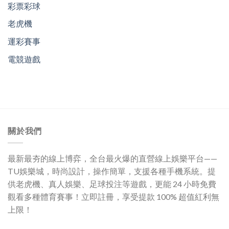
彩票彩球
老虎機
運彩賽事
電競遊戲
關於我們
最新最夯的線上博弈，全台最火爆的直營線上娛樂平台——
TU娛樂城，時尚設計，操作簡單，支援各種手機系統。提
供老虎機、真人娛樂、足球投注等遊戲，更能 24 小時免費
觀看多種體育賽事！立即註冊，享受提款 100% 超值紅利無
上限！