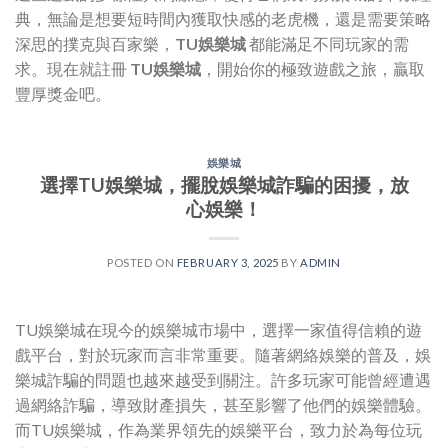
典，無論是想要短時間內獲取快感的老虎機，還是需要策略
深思的撲克與百家樂，
TU娛樂城
都能滿足不同玩家的需
求。現在就註冊
TU娛樂城
，開始你的極致遊戲之旅，贏取
豐厚獎金吧。
娛樂城
選擇TU娛樂城，擺脫娛樂城詐騙的困擾，放
心娛樂！
POSTED ON
FEBRUARY 3, 2025
BY
ADMIN
TU娛樂城在現今的娛樂城市場中，選擇一家值得信賴的遊
戲平台，對於玩家而言非常重要。隨著網絡娛樂的普及，娛
樂城詐騙的問題也越來越受到關注。許多玩家可能曾經遭遇
過網絡詐騙，導致財產損失，甚至影響了他們的娛樂體驗。
而TU娛樂城，作為業界領先的娛樂平台，致力於為每位玩