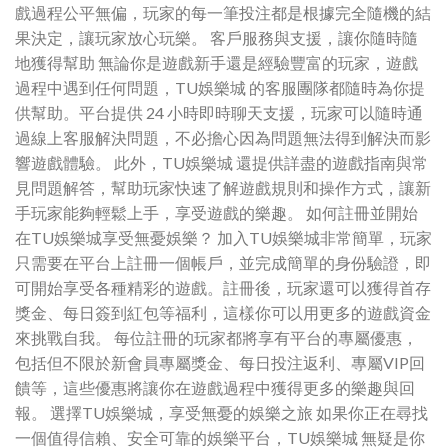
戲過程公平無偏，玩家的每一筆投注都是根據完全隨機的結
果決定，讓玩家放心玩樂。 客戶服務與支援，讓你隨時隨
地獲得幫助 無論你是遊戲新手還是經驗豐富的玩家，遊戲
過程中遇到任何問題，TU娛樂城 的客服團隊都隨時為你提
供幫助。平台提供 24 小時即時聊天支援，玩家可以隨時通
過線上客服解決問題，不必擔心因為問題無法得到解決而影
響遊戲體驗。 此外，TU娛樂城 還提供詳盡的遊戲指南與常
見問題解答，幫助玩家快速了解遊戲規則和操作方式，讓新
手玩家能夠輕鬆上手，享受遊戲的樂趣。 如何註冊並開始
在TU娛樂城享受無憂娛樂？ 加入TU娛樂城非常簡單，玩家
只需要在平台上註冊一個帳戶，並完成簡單的身份驗證，即
可開始享受各種精彩的遊戲。註冊後，玩家還可以獲得首存
獎金、每日簽到紅包等福利，這樣你可以用更多的遊戲資金
來挑戰自我。 每位註冊的玩家都將享有平台的專屬優惠，
包括但不限於新會員專屬獎金、每日投注返利、專屬VIP回
饋等，這些優惠將讓你在遊戲過程中獲得更多的樂趣與回
報。 選擇TU娛樂城，享受無憂的娛樂之旅 如果你正在尋找
一個值得信賴、安全可靠的娛樂平台，TU娛樂城 無疑是你