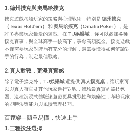
1. 德州撲克與奧馬哈撲克
撲克遊戲考驗玩家的策略與心理戰術，特別是
德州撲克
（Texas Hold’em）
和
奧馬哈撲克（Omaha Poker）
，是
許多專業玩家最愛的遊戲。在
TU娛樂城
，你可以參加各種
撲克賽事，與全球高手一較高下，爭奪高額獎金。撲克遊戲
不僅需要玩家對牌局有充分的理解，還需要懂得如何解讀對
手的行為，制定最佳戰略。
2. 真人對戰，更添真實感
除了電子撲克外，
TU娛樂城
還提供
真人撲克桌
，讓玩家可
以與真人荷官及其他玩家進行對戰，體驗最真實的競技氛
圍。這種沉浸式體驗讓遊戲更具挑戰性和娛樂性，考驗玩家
的即時決策能力與風險管理技巧。
百家樂—簡單易懂，快速上手
1. 三種投注選擇