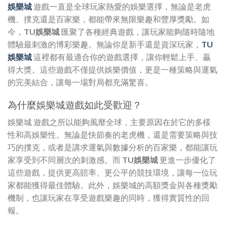
娛樂城
遊戲一直是全球玩家熱愛的娛樂選擇，無論是老虎
機、撲克還是百家樂，都能帶來無限樂趣和豐厚獎勵。如
今，
TU娛樂城
匯聚了各種經典遊戲，讓玩家能夠隨時隨地
體驗最刺激的博彩樂趣。無論你是新手還是資深玩家，
TU
娛樂城
這裡都有最適合你的遊戲選擇，讓你輕鬆上手、贏
得大獎。這些遊戲不僅提供娛樂價值，更是一種策略與運氣
的完美結合，讓每一場對局都充滿驚喜。
為什麼娛樂城遊戲如此受歡迎？
娛樂城 遊戲之所以能夠風靡全球，主要原因在於它的多樣
性和高娛樂性。無論是快節奏的老虎機，還是需要策略與技
巧的撲克，或者是講求運氣與數據分析的百家樂，都能讓玩
家享受到不同層次的刺激感。而
TU娛樂城
更進一步優化了
這些遊戲，提供更高賠率、更公平的競技環境，讓每一位玩
家都能獲得最佳體驗。此外，娛樂城的高額獎金與各種獎勵
機制，也讓玩家在享受遊戲樂趣的同時，獲得實質性的回
報。